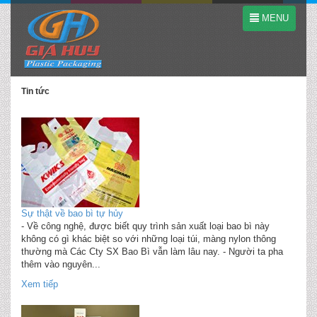
MENU
Tin tức
Sự thật về bao bì tự hủy
- Về công nghệ, được biết quy trình sản xuất loại bao bì này
không có gì khác biệt so với những loại túi, màng nylon thông
thường mà Các Cty SX Bao Bì vẫn làm lâu nay. - Người ta pha
thêm vào nguyên...
Xem tiếp