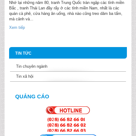
Nhớ lại những năm 80, tranh Trung Quốc tràn ngập các tỉnh miền
Bắc , tranh Thái Lan đầy rẩy ở các tỉnh miền Nam, nhất là các
quán cà phê, cửa hàng ăn uống, nhà nào cũng treo dăm ba tấm,
mà cảnh và...
Xem tiếp
TIN TỨC
Tin chuyên ngành
Tin xã hội
QUẢNG CÁO