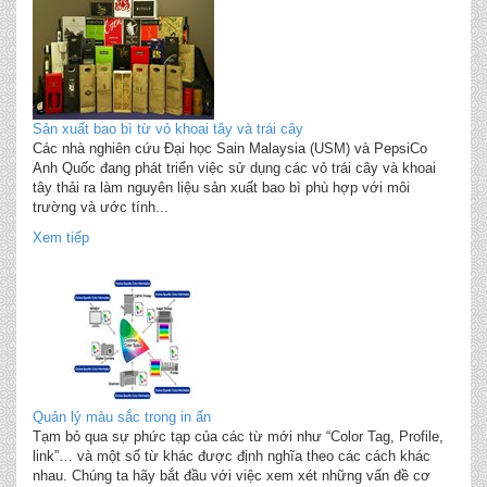
Sản xuất bao bì từ vỏ khoai tây và trái cây
Các nhà nghiên cứu Đại học Sain Malaysia (USM) và PepsiCo
Anh Quốc đang phát triển việc sử dụng các vỏ trái cây và khoai
tây thải ra làm nguyên liệu sản xuất bao bì phù hợp với môi
trường và ước tính...
Xem tiếp
Quản lý màu sắc trong in ấn
Tạm bỏ qua sự phức tạp của các từ mới như “Color Tag, Profile,
link”… và một số từ khác được định nghĩa theo các cách khác
nhau. Chúng ta hãy bắt đầu với việc xem xét những vấn đề cơ