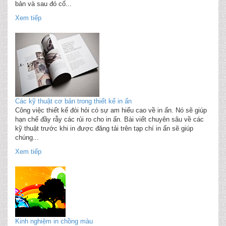
bản và sau đó cố...
Xem tiếp
Các kỹ thuật cơ bản trong thiết kế in ấn
Công việc thiết kế đòi hỏi có sự am hiểu cao về in ấn. Nó sẽ giúp
hạn chế đầy rẫy các rủi ro cho in ấn. Bài viết chuyên sâu về các
kỹ thuật trước khi in được đăng tải trên tạp chí in ấn sẽ giúp
chúng...
Xem tiếp
Kinh nghiệm in chồng màu