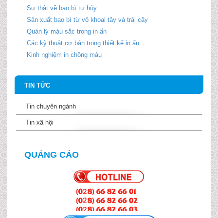
Sự thật về bao bì tự hủy
Sản xuất bao bì từ vỏ khoai tây và trái cây
Quản lý màu sắc trong in ấn
Các kỹ thuật cơ bản trong thiết kế in ấn
Kinh nghiệm in chồng màu
TIN TỨC
Tin chuyên ngành
Tin xã hội
QUẢNG CÁO