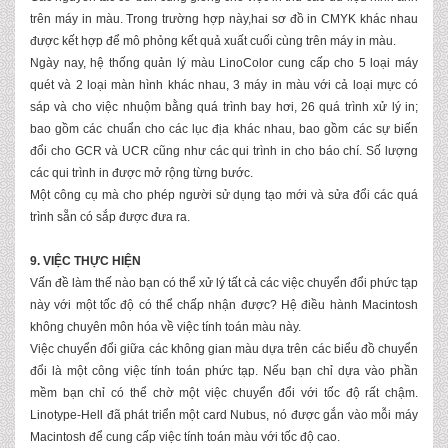
trên máy in màu. Trong trường hợp này,hai sơ đồ in CMYK khác nhau
được kết hợp để mô phỏng kết quả xuất cuối cùng trên máy in màu.
Ngày nay, hệ thống quản lý màu LinoColor cung cấp cho 5 loại máy
quét và 2 loại màn hình khác nhau, 3 máy in màu với cả loại mực có
sáp và cho việc nhuộm bằng quá trình bay hơi, 26 quá trình xử lý in;
bao gồm các chuẩn cho các lục địa khác nhau, bao gồm các sự biến
đổi cho GCR và UCR cũng như các qui trình in cho báo chí. Số lượng
các qui trình in được mở rộng từng bước.
Một công cụ mà cho phép người sử dụng tạo mới và sửa đổi các quá
trình sẵn có sắp được đưa ra.
9. VIỆC THỰC HIỆN
Vấn đề làm thế nào bạn có thể xử lý tất cả các việc chuyển đổi phức tạp
này với một tốc độ có thể chấp nhận được? Hệ điều hành Macintosh
không chuyên môn hóa về việc tính toán màu này.
Việc chuyển đổi giữa các không gian màu dựa trên các biểu đồ chuyển
đổi là một công việc tính toán phức tạp. Nếu bạn chỉ dựa vào phần
mềm bạn chỉ có thể chờ một việc chuyển đổi với tốc độ rất chậm.
Linotype-Hell đã phát triển một card Nubus, nó được gắn vào mỗi máy
Macintosh để cung cấp việc tính toán màu với tốc độ cao.