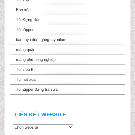
Bao xốp
Túi Đựng Rác
Túi Zipper
bao tay nilon, găng tay nilon
màng quấn
màng phủ nông nghiệp
Túi siêu thị
Túi hột xoài
Túi Zipper đựng trà sữa
LIÊN KẾT WEBSITE