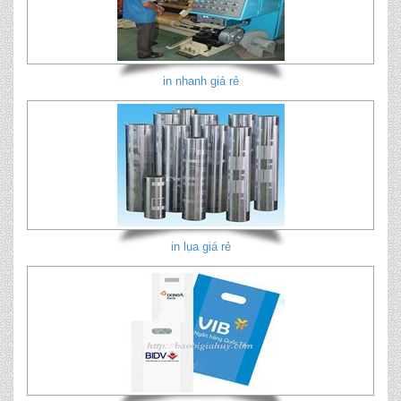
in nhanh giá rẻ
in lụa giá rẻ