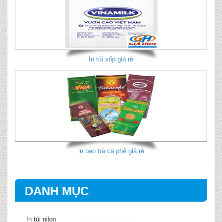
In túi xốp giá rẻ
in bao trà cà phê giá rẻ
DANH MỤC
In túi nilon