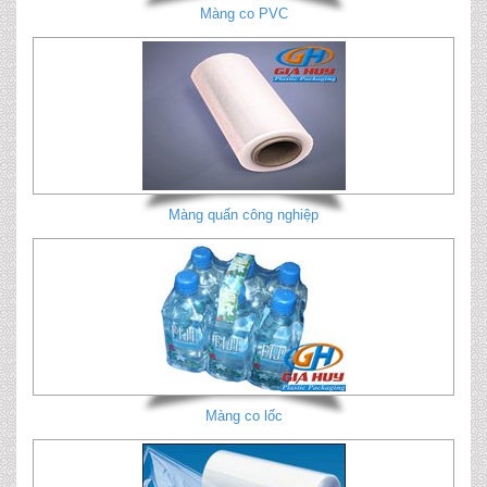
Màng co PVC
Màng quấn công nghiệp
Màng co lốc