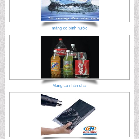
màng co bình nước
Màng co nhãn chai