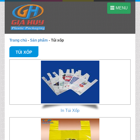
MENU
Trang chủ
-
Sản phẩm
-
Túi xốp
TÚI XỐP
In Túi Xốp