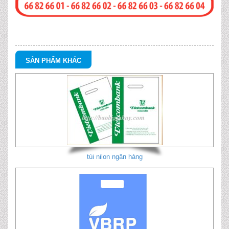
SẢN PHẨM KHÁC
túi nilon ngân hàng