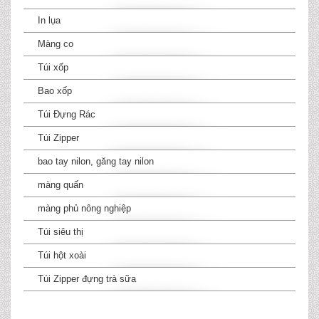
In lụa
Màng co
Túi xốp
Bao xốp
Túi Đựng Rác
Túi Zipper
bao tay nilon, găng tay nilon
màng quấn
màng phủ nông nghiệp
Túi siêu thị
Túi hột xoài
Túi Zipper đựng trà sữa