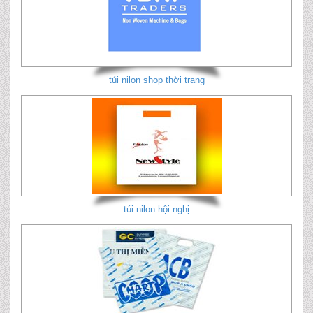
túi nilon shop thời trang
túi nilon hội nghị