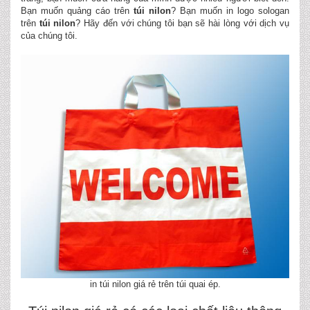
Bạn muốn quảng cáo trên
túi nilon
? Bạn muốn in logo sologan
trên
túi nilon
? Hãy đến với chúng tôi bạn sẽ hài lòng với dịch vụ
của chúng tôi.
in túi nilon giá rẻ trên túi quai ép.