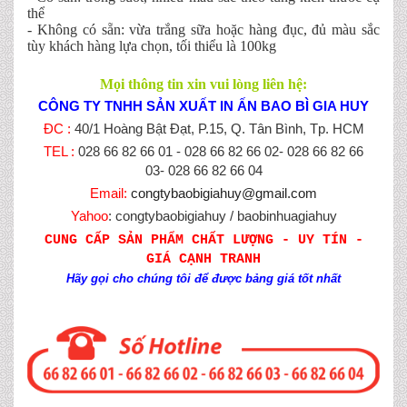
thể
- Không có sẵn: vừa trắng sữa hoặc hàng đục, đủ màu sắc
tùy khách hàng lựa chọn, tối thiểu là 100kg
Mọi thông tin xin vui lòng liên hệ:
CÔNG TY TNHH SẢN XUẤT IN ẤN BAO BÌ GIA HUY
ĐC :
40/1 Hoàng Bật Đạt, P.15, Q. Tân Bình, Tp. HCM
TEL :
028 66 82 66 01 - 028 66 82 66 02- 028 66 82 66
03- 028 66 82 66 04
Email:
congtybaobigiahuy@gmail.com
Yahoo
: congtybaobigiahuy / baobinhuagiahuy
CUNG CẤP SẢN PHẨM CHẤT LƯỢNG - UY TÍN -
GIÁ CẠNH TRANH
Hãy gọi cho chúng tôi để được bảng giá tốt nhất