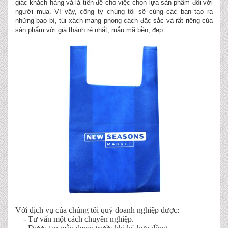
giác khách hàng và là tiền đề cho việc chọn lựa sản phẩm đối với
người mua. Vì vậy, công ty chúng tôi sẽ cùng các bạn tạo ra
những bao bì, túi xách mang phong cách đặc sắc và rất riêng của
sản phẩm với giá thành rẻ nhất, mẫu mã bền, đẹp.
Với dịch vụ của chúng tôi quý doanh nghiệp được:
- Tư vấn một cách chuyên nghiệp.