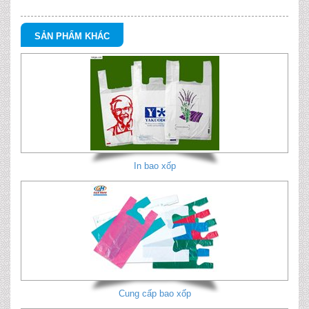
SẢN PHẨM KHÁC
In bao xốp
Cung cấp bao xốp