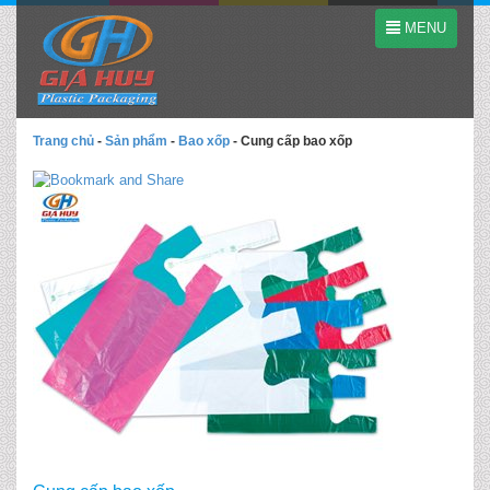
MENU
Trang chủ
-
Sản phẩm
-
Bao xốp
-
Cung cấp bao xốp