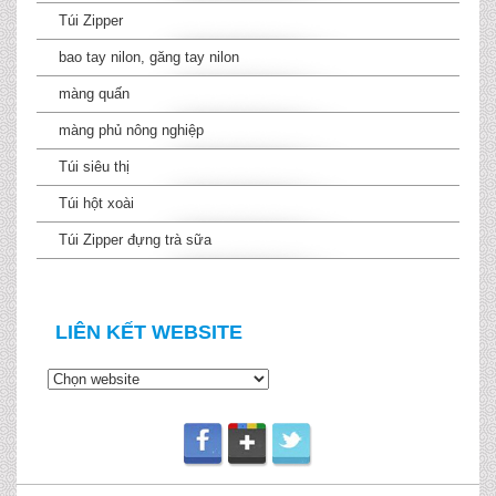
Túi Zipper
bao tay nilon, găng tay nilon
màng quấn
màng phủ nông nghiệp
Túi siêu thị
Túi hột xoài
Túi Zipper đựng trà sữa
LIÊN KẾT WEBSITE