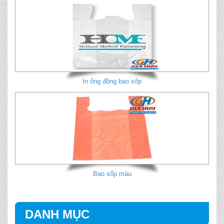
In ống đồng bao xốp
Bao xốp màu
DANH MỤC