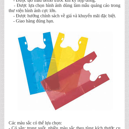
- Được tạo mẫu demo trước khi ký hợp đồng.
- Được lựa chọn hình ảnh dùng làm mẫu quảng cáo trong
thư viện hình ảnh cực lớn.
- Được hưởng chính sách về giá và khuyến mãi đặc biệt.
- Giao hàng đúng hạn.
Các màu sắc có thể lựa chọn:
- Có sẵn: trong suốt, nhiều màu sắc theo tùng kích thước cụ