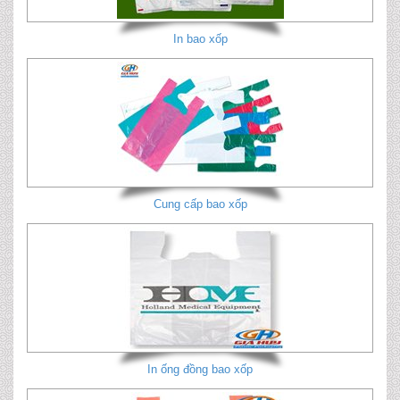
In bao xốp
Cung cấp bao xốp
In ống đồng bao xốp