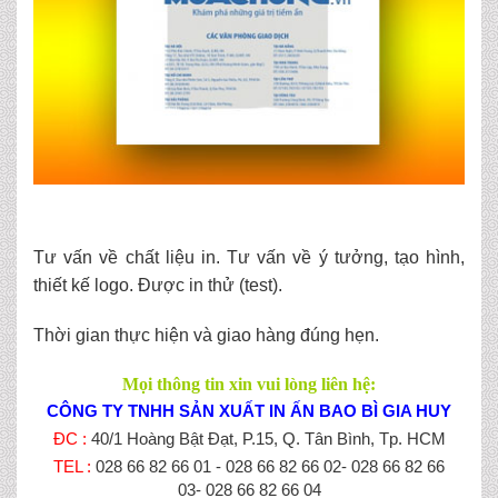
Tư vấn về chất liệu in. Tư vấn về ý tưởng, tạo hình,
thiết kế logo. Được in thử (test).
Thời gian thực hiện và giao hàng đúng hẹn.
Mọi thông tin xin vui lòng liên hệ:
CÔNG TY TNHH SẢN XUẤT IN ẤN BAO BÌ GIA HUY
ĐC :
40/1 Hoàng Bật Đạt, P.15, Q. Tân Bình, Tp. HCM
TEL :
028 66 82 66 01 - 028 66 82 66 02- 028 66 82 66
03- 028 66 82 66 04