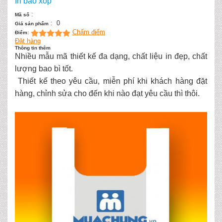
In bao xốp
:
Mã số
:
0
Giá sản phẩm
Chấm điểm
Điểm:
Đặt hàng
Thông tin thêm
Nhiều mẫu mã thiết kế đa dạng, chất liệu in đẹp, chất
lượng bao bì tốt.
Thiết kế theo yêu cầu, miễn phí khi khách hàng đặt
hàng, chỉnh sửa cho đến khi nào đạt yêu cầu thì thôi.