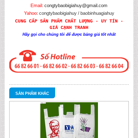
Email:
congtybaobigiahuy@gmail.com
Yahoo
: congtybaobigiahuy / baobinhuagiahuy
CUNG CẤP SẢN PHẨM CHẤT LƯỢNG - UY TÍN -
GIÁ CẠNH TRANH
Hãy gọi cho chúng tôi để được bảng giá tốt nhất
SẢN PHẨM KHÁC